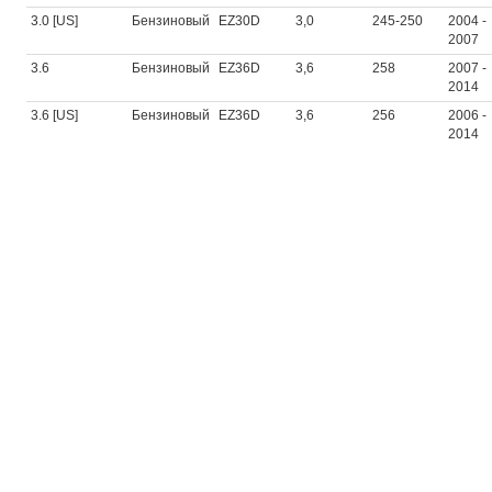
3.0 [US]
Бензиновый
EZ30D
3,0
245-250
2004 -
2007
3.6
Бензиновый
EZ36D
3,6
258
2007 -
2014
3.6 [US]
Бензиновый
EZ36D
3,6
256
2006 -
2014