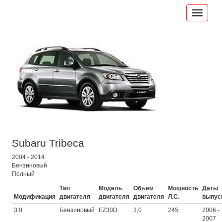
Subaru Tribeca
2004 - 2014
Бензиновый
Полный
Тип
Модель
Объём
Мощность
Даты
Модификация
двигателя
двигателя
двигателя
Л.С.
выпус
3.0
Бензиновый
EZ30D
3,0
245
2006 -
2007