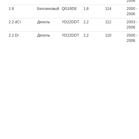
2006
1.8
Бензиновый
QG18DE
1,8
114
2000 -
2006
2.2 dCi
Дизель
YD22DDT
2,2
112
2003 -
2006
2.2 Di
Дизель
YD22DDT
2,2
110
2000 -
2006