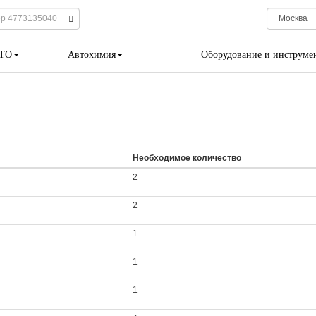
 ТО
Автохимия
Оборудование и инструме
Необходимое количество
2
2
1
1
1