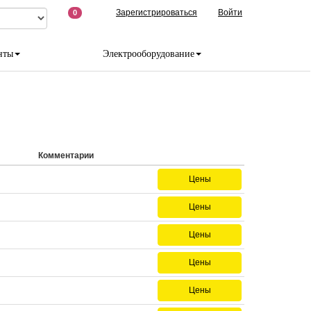
Зарегистрироваться
Войти
0
нты
Электрооборудование
Комментарии
Цены
Цены
Цены
Цены
Цены