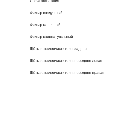
Свеча зажигания
Фильтр воздушный
Фильтр масляный
Фильтр салона, угольный
Щётка стеклоочистителя, задняя
Щётка стеклоочистителя, передняя левая
Щётка стеклоочистителя, передняя правая