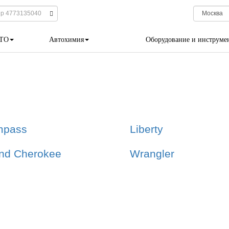
 ТО
Автохимия
Оборудование и инструме
mpass
Liberty
nd Cherokee
Wrangler