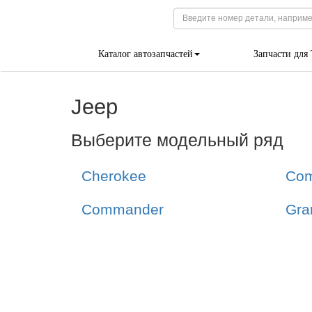
Каталог автозапчастей
Запчасти для
Jeep
Выберите модельный ряд
Cherokee
Co
Commander
Gra