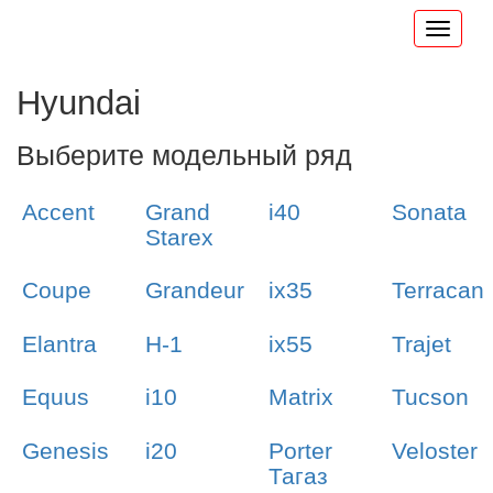
Hyundai
Выберите модельный ряд
Accent
Grand
i40
Sonata
Starex
Coupe
Grandeur
ix35
Terracan
Elantra
H-1
ix55
Trajet
Equus
i10
Matrix
Tucson
Genesis
i20
Porter
Veloster
Тагаз