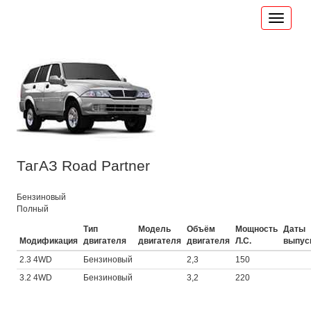
ТагАЗ Road Partner
Бензиновый
Полный
Тип
Модель
Объём
Мощность
Даты
Модификация
двигателя
двигателя
двигателя
Л.С.
выпус
2.3 4WD
Бензиновый
2,3
150
3.2 4WD
Бензиновый
3,2
220