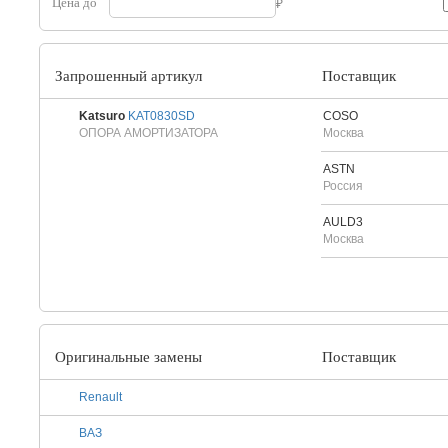
Цена до
Запрошенный артикул
Поставщик
Katsuro
KAT0830SD
COSO
ОПОРА АМОРТИЗАТОРА
Москва
ASTN
Россия
AULD3
Москва
Оригинальные замены
Поставщик
Renault
ВАЗ