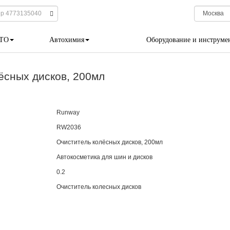
 ТО
Автохимия
Оборудование и инструме
сных дисков, 200мл
Runway
RW2036
Очиститель колёсных дисков, 200мл
Автокосметика для шин и дисков
0.2
Очиститель колесных дисков