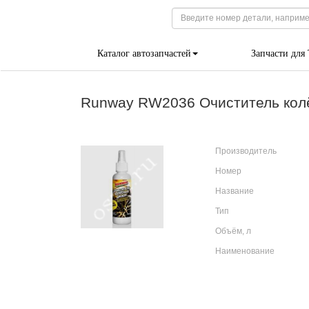
Каталог автозапчастей
Запчасти для
Runway RW2036 Очиститель колё
Производитель
Номер
Название
Тип
Объём, л
Наименование