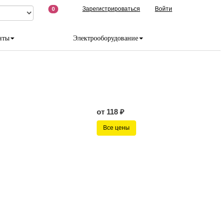
Зарегистрироваться
Войти
0
нты
Электрооборудование
от 118 ₽
Все цены