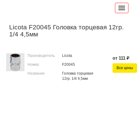
Licota F20045 Головка торцевая 12гр.
1/4 4,5мм
Производитель
Licota
от 111 ₽
Номер
F20045
Все цены
Название
Головка торцевая
12гр. 1/4 4,5мм