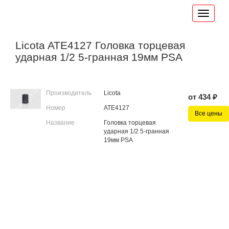
Licota ATE4127 Головка торцевая
ударная 1/2 5-гранная 19мм PSA
Производитель
Licota
от 434 ₽
Номер
ATE4127
Все цены
Название
Головка торцевая
ударная 1/2 5-гранная
19мм PSA