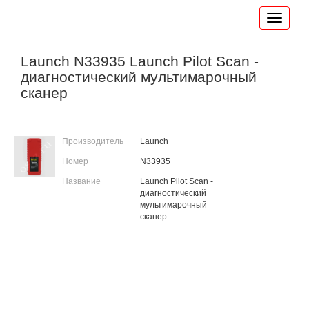
Launch N33935 Launch Pilot Scan -
диагностический мультимарочный
сканер
Производитель
Launch
Номер
N33935
Название
Launch Pilot Scan -
диагностический
мультимарочный
сканер