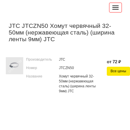
JTC JTCZN50 Хомут червячный 32-
50мм (нержавеющая сталь) (ширина
ленты 9мм) JTC
Производитель
JTC
от 72 ₽
Номер
JTCZN50
Все цены
Название
Хомут червячный 32-
50мм (нержавеющая
сталь) (ширина ленты
9мм) JTC