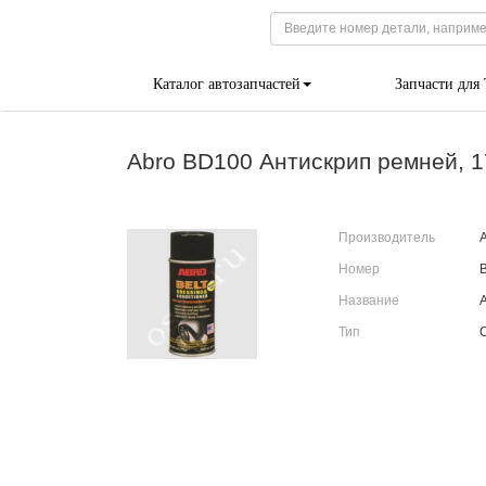
Каталог автозапчастей
Запчасти для
Abro BD100 Антискрип ремней, 
Производитель
Номер
Название
Тип