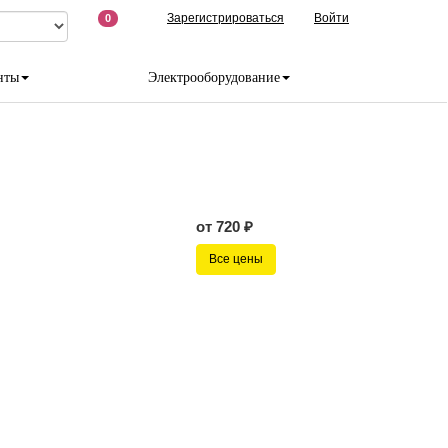
Зарегистрироваться
Войти
0
нты
Электрооборудование
от 720 ₽
Все цены