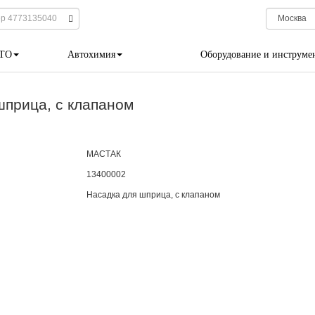
 ТО
Автохимия
Оборудование и инструме
прица, с клапаном
МАСТАК
13400002
Насадка для шприца, с клапаном