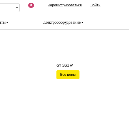
Зарегистрироваться
Войти
0
нты
Электрооборудование
от 361 ₽
Все цены