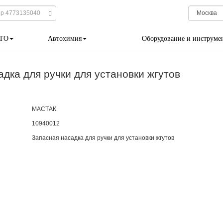
 ТО
Автохимия
Оборудование и инструме
ка для ручки для установки жгутов
МАСТАК
10940012
Запасная насадка для ручки для установки жгутов