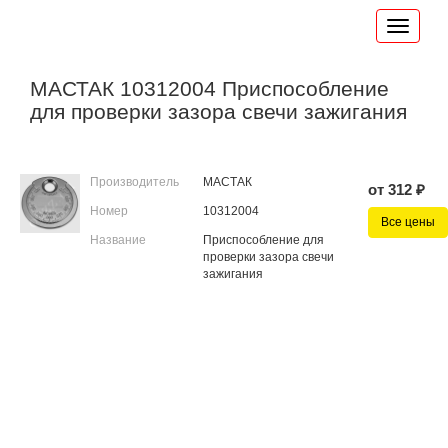
МАСТАК 10312004 Приспособление
для проверки зазора свечи зажигания
Производитель
МАСТАК
от 312 ₽
Номер
10312004
Все цены
Название
Приспособление для
проверки зазора свечи
зажигания