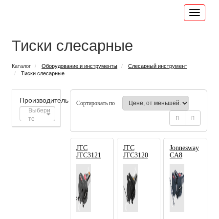
Тиски слесарные
Каталог
Оборудование и инструменты
Слесарный инструмент
Тиски слесарные
Производитель
Сортировать по
JTC
JTC
Jonnesway
JTC3121
JTC3120
CA8