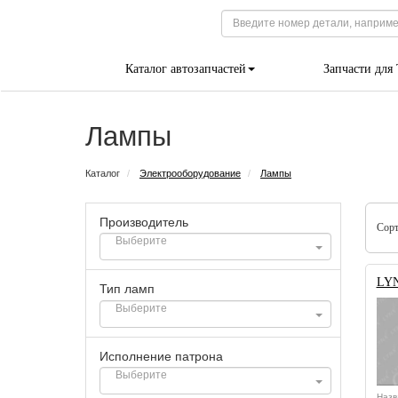
Каталог автозапчастей
Запчасти для
Лампы
Каталог
Электрооборудование
Лампы
Производитель
Сорт
LYN
Тип ламп
Исполнение патрона
Назв